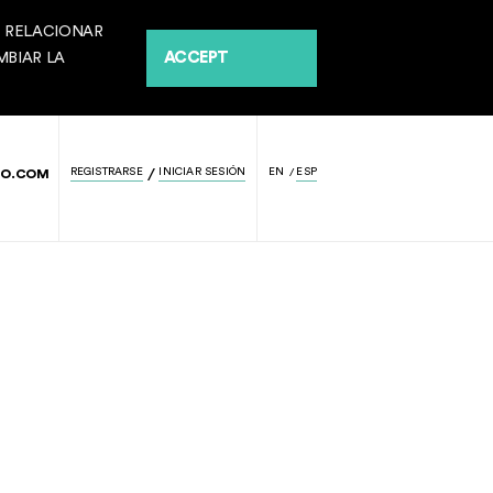
E RELACIONAR
ACCEPT
MBIAR LA
REGISTRARSE
INICIAR SESIÓN
EN
ESP
/
GO.COM
/