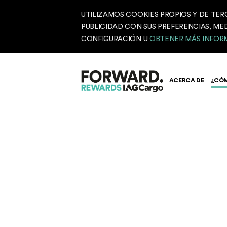
UTILIZAMOS COOKIES PROPIOS Y DE TER
PUBLICIDAD CON SUS PREFERENCIAS, MED
CONFIGURACIÓN U
OBTENER MÁS INFOR
ACERCA DE
¿CÓ