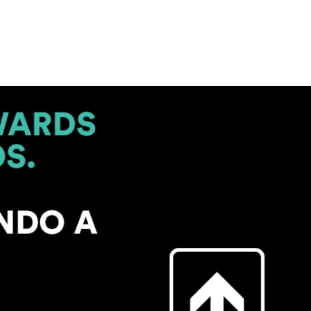
NSAS
CRIBIRSE