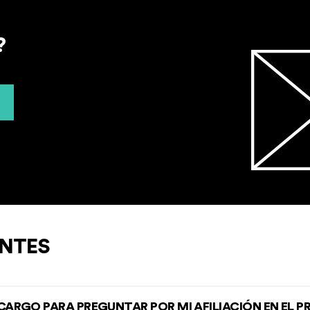
?
NTES
RGO PARA PREGUNTAR POR MI AFILIACIÓN EN EL 