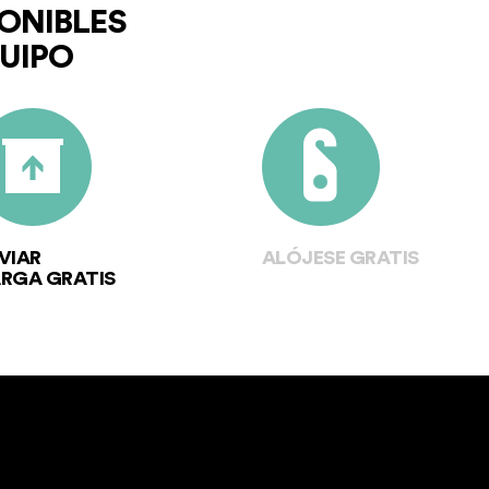
ONIBLES
QUIPO
VIAR
ALÓJESE GRATIS
RGA GRATIS
EN MÁS DE 500.000
HOTELES