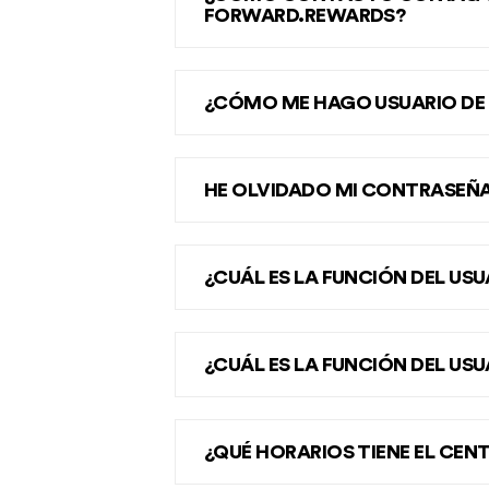
FORWARD.REWARDS?
¿CÓMO ME HAGO USUARIO DE 
HE OLVIDADO MI CONTRASEÑA
¿CUÁL ES LA FUNCIÓN DEL USU
¿CUÁL ES LA FUNCIÓN DEL US
¿QUÉ HORARIOS TIENE EL CE