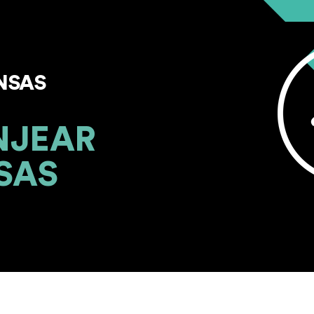
NSAS
NJEAR
SAS