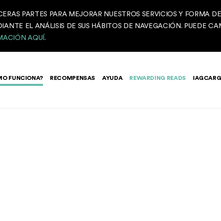
CERAS PARTES PARA MEJORAR NUESTROS SERVICIOS Y FORMA D
IANTE EL ANÁLISIS DE SUS HÁBITOS DE NAVEGACIÓN. PUEDE CA
MACIÓN AQUÍ
.
MO FUNCIONA?
RECOMPENSAS
AYUDA
REWARDING READS
IAGCAR